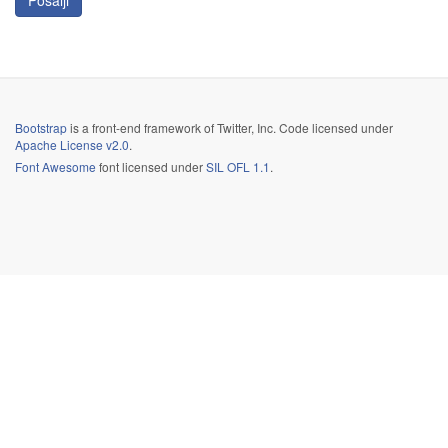
Pošalji
Bootstrap
is a front-end framework of Twitter, Inc. Code licensed under
Apache License v2.0
.
Font Awesome
font licensed under
SIL OFL 1.1
.