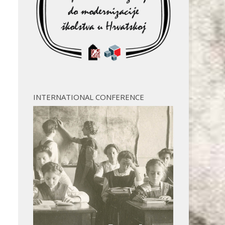
INTERNATIONAL CONFERENCE