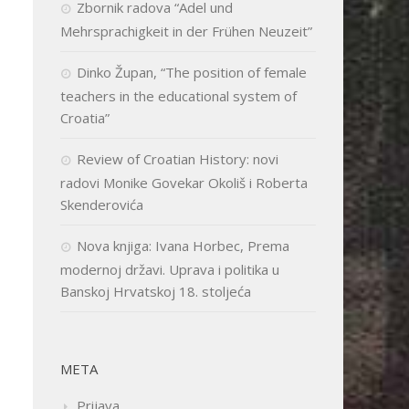
Zbornik radova “Adel und
Mehrsprachigkeit in der Frühen Neuzeit”
Dinko Župan, “The position of female
teachers in the educational system of
Croatia”
Review of Croatian History: novi
radovi Monike Govekar Okoliš i Roberta
Skenderovića
Nova knjiga: Ivana Horbec, Prema
modernoj državi. Uprava i politika u
Banskoj Hrvatskoj 18. stoljeća
META
Prijava