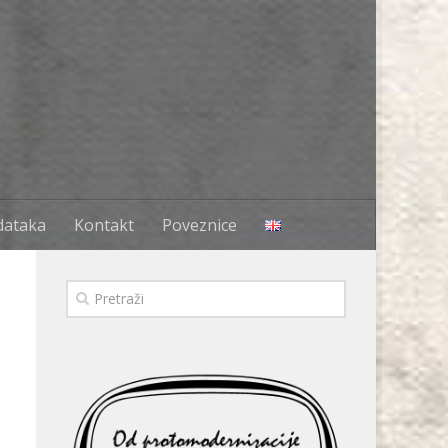
dataka
Kontakt
Poveznice
e