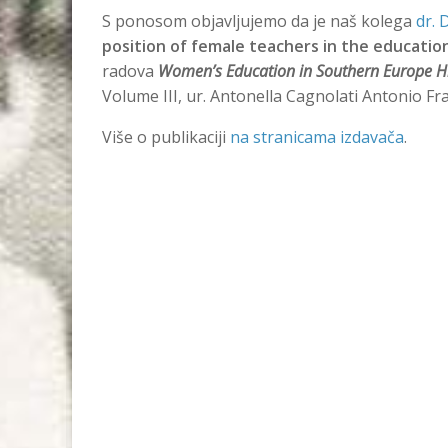
S ponosom objavljujemo da je naš kolega
dr. 
position of female teachers in the educatio
radova
Women’s Education in Southern Europe His
Volume III, ur. Antonella Cagnolati Antonio Fr
Više o publikaciji
na stranicama izdavača
.